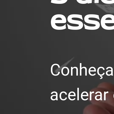
esse
Conheça 
acelerar