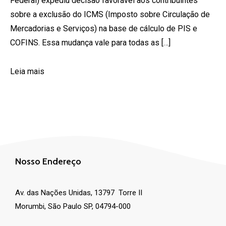
Federal) expediu decisão favorável aos contribuintes
sobre a exclusão do ICMS (Imposto sobre Circulação de
Mercadorias e Serviços) na base de cálculo de PIS e
COFINS. Essa mudança vale para todas as […]
Leia mais
Nosso Endereço
Av. das Nações Unidas, 13797 Torre II
Morumbi, São Paulo SP, 04794-000