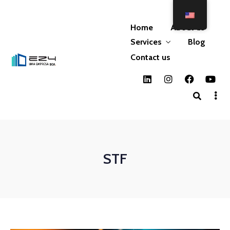
Home
About us
Services
Blog
Contact us
STF