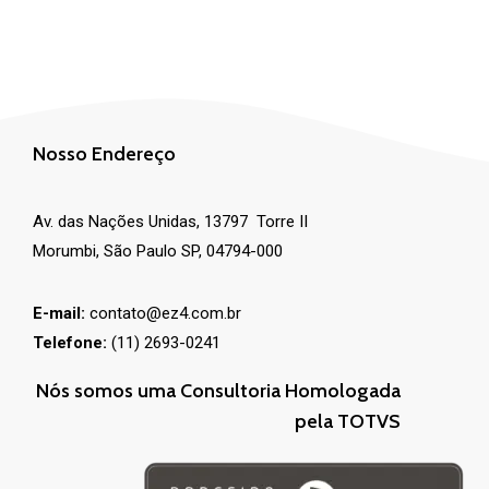
Nosso Endereço
Av. das Nações Unidas, 13797 Torre II
Morumbi, São Paulo SP, 04794-000
E-mail:
contato@ez4.com.br
Telefone:
(11) 2693-0241
Nós somos uma Consultoria Homologada
pela TOTVS