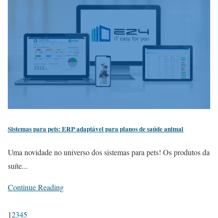
Sistemas para pets: ERP adaptável para planos de saúde animal
Uma novidade no universo dos sistemas para pets! Os produtos da
suíte...
Continue Reading
1
2
3
4
5