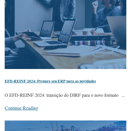
EFD-REINF 2024: Prepare seu ERP para as novidades
O EFD-REINF 2024: transição do DIRF para o novo formato ...
Continue Reading