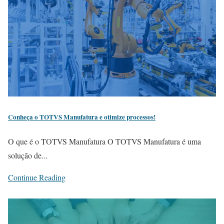
Conheça o TOTVS Manufatura e otimize processos!
O que é o TOTVS Manufatura O TOTVS Manufatura é uma
solução de...
Continue Reading