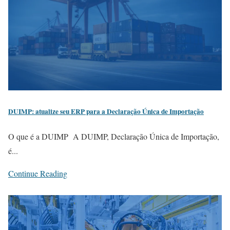
DUIMP: atualize seu ERP para a Declaração Única de Importação
O que é a DUIMP A DUIMP, Declaração Única de Importação,
é...
Continue Reading