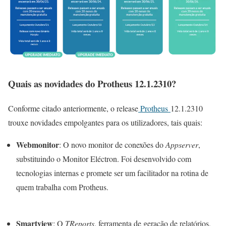
Quais as novidades do Protheus 12.1.2310?
Conforme citado anteriormente, o release
Protheus
12.1.2310
trouxe novidades empolgantes para os utilizadores, tais quais:
Webmonitor
: O novo monitor de conexões do
Appserver
,
substituindo o Monitor Eléctron. Foi desenvolvido com
tecnologias internas e promete ser um facilitador na rotina de
quem trabalha com Protheus.
Smartview
: O
TReports
, ferramenta de geração de relatórios,