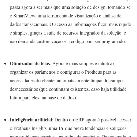
passa agora a ser mais que uma solução de design, tornando-se
o SmartView, uma ferramenta de visualização e análise de
dados transacionais. O acesso ás informações ficou mais rápido
e simples, graças a suíte de recursos integrados da solução, e
não demanda customização via código para ser programado.
Otimizador de telas
: Agora é mais simples e intuitivo
organizar os parâmetros e configurar o Protheus para as
necessidades do cliente, automaticamente limpando campos
desnecessários (que continuam existentes, caso haja utilidade
futura para eles, na base de dados).
Inteligência artificial
: Dentro do ERP agora é possível acessar
IA
o Protheus Insights, uma
que prevê tendências e soluções
para problemas possíveis na rotina de negócios. Por exemplo, o