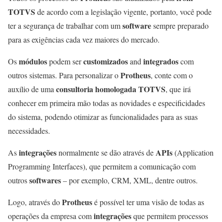
TOTVS
de acordo com a legislação vigente, portanto, você pode
software
ter a segurança de trabalhar com um
sempre preparado
para as exigências cada vez maiores do mercado.
módulos
customizados
integrados
Os
podem ser
and
com
Protheus
outros sistemas. Para personalizar o
, conte com o
consultoria homologada TOTVS
auxílio de uma
, que irá
conhecer em primeira mão todas as novidades e especificidades
do sistema, podendo otimizar as funcionalidades para as suas
necessidades.
integrações
APIs
As
normalmente se dão através de
(Application
Programming Interfaces), que permitem a comunicação com
softwares
outros
– por exemplo, CRM, XML, dentre outros.
Protheus
Logo, através do
é possível ter uma visão de todas as
integrações
operações da empresa com
que permitem processos