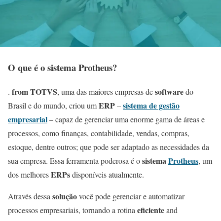
O que é o sistema Protheus?
from TOTVS
software
.
, uma das maiores empresas de
do
ERP
sistema de gestão
Brasil e do mundo, criou um
–
empresarial
– capaz de gerenciar uma enorme gama de áreas e
processos, como finanças, contabilidade, vendas, compras,
estoque, dentre outros; que pode ser adaptado as necessidades da
sistema
Protheus
sua empresa. Essa ferramenta poderosa é o
, um
ERPs
dos melhores
disponíveis atualmente.
solução
Através dessa
você pode gerenciar e automatizar
eficiente
processos empresariais, tornando a rotina
and