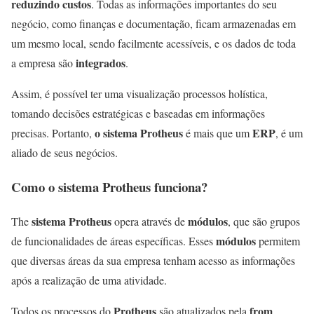
reduzindo custos
. Todas as informações importantes do seu
negócio, como finanças e documentação, ficam armazenadas em
um mesmo local, sendo facilmente acessíveis, e os dados de toda
integrados
a empresa são
.
Assim, é possível ter uma visualização processos holística,
tomando decisões estratégicas e baseadas em informações
o sistema Protheus
ERP
precisas. Portanto,
é mais que um
, é um
aliado de seus negócios.
Como o sistema Protheus funciona?
sistema Protheus
módulos
The
opera através de
, que são grupos
módulos
de funcionalidades de áreas específicas. Esses
permitem
que diversas áreas da sua empresa tenham acesso as informações
após a realização de uma atividade.
Protheus
from
Todos os processos do
são atualizados pela