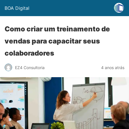
BOA Digital
Como criar um treinamento de
vendas para capacitar seus
colaboradores
EZ4 Consultoria
4 anos atrás