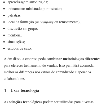
aprendizagem autodirigida;
treinamento ministrado por instrutor;
palestras;
local da formação (
in company
ou remotamente);
discussão em grupo;
mentoria;
simulações;
estudos de caso.
combinar metodologias diferentes
Além disso, a empresa pode
para oferecer treinamento de vendas. Isso permitirá acomodar
melhor as diferenças nos estilos de aprendizado e apoiar os
colaboradores.
4 – Usar tecnologia
soluções tecnológicas
As
podem ser utilizadas para diversas