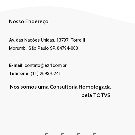
Nosso Endereço
Av. das Nações Unidas, 13797 Torre II
Morumbi, São Paulo SP, 04794-000
E-mail:
contato@ez4.com.br
Telefone:
(11) 2693-0241
Nós somos uma Consultoria Homologada
pela TOTVS