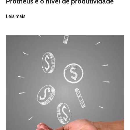
Protheus e o nível de produtividade
Leia mais