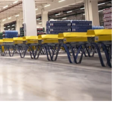
ogística é um dos principais fatores para o sucesso