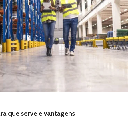
ara que serve e vantagens
rencial competitivo do seu negócio, sabia? Afinal, não à toa, a l
ue a agilidade […]