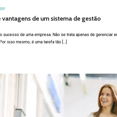
e vantagens de um sistema de gestão
a o sucesso de uma empresa. Não se trata apenas de gerenciar e
. Por isso mesmo, é uma tarefa tão […]