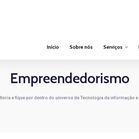
Início
Sobre nós
Serviços
Blog
Empreendedorismo
ltoria e fique por dentro do universo de Tecnologia da informação