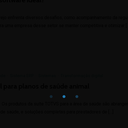
varejo enfrenta diversos desafios, como acompanhamento da reg
ra uma empresa desse setor se manter competitiva e otimizar [
úde
·
Sistema ERP
·
Sistemas
·
Transformação digital
l para planos de saúde animal
Os produtos da suíte TOTVS para a área da saúde são abrangente
 de saúde, e soluções completas para prestadores de […]