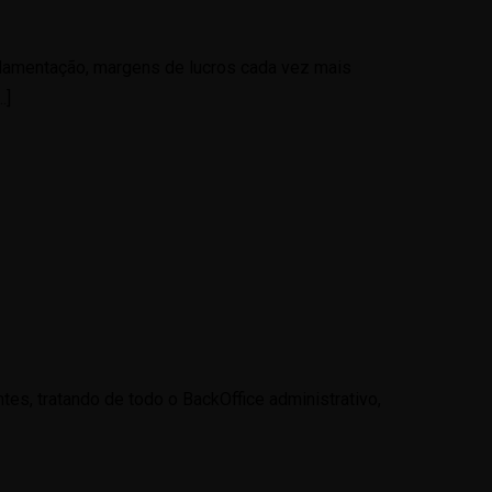
ulamentação, margens de lucros cada vez mais
…]
s, tratando de todo o BackOffice administrativo,