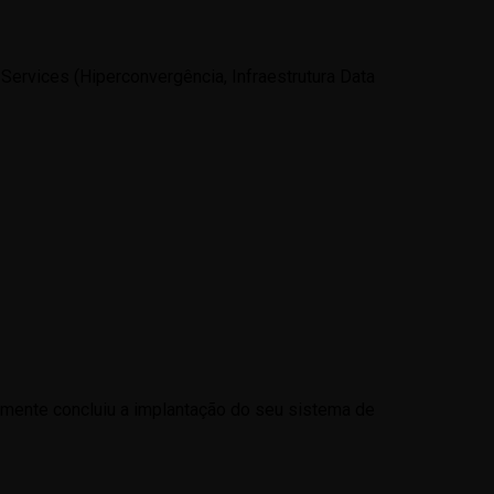
ervices (Hiperconvergência, Infraestrutura Data
temente concluiu a implantação do seu sistema de