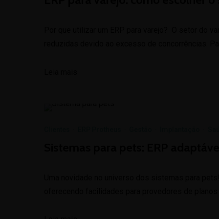
Por que utilizar um ERP para varejo? O setor do 
reduzidas devido ao excesso de concorrências. Pa
Leia mais
Clientes
·
ERP Protheus
·
Gestão
·
Implantação
·
Sa
Sistemas para pets: ERP adaptáve
Uma novidade no universo dos sistemas para pets! 
oferecendo facilidades para provedores de planos