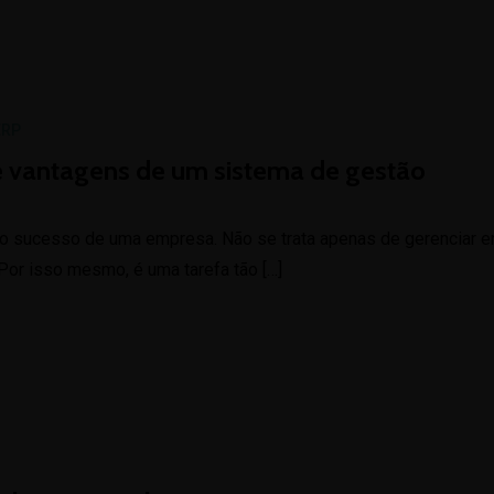
ERP
e vantagens de um sistema de gestão
a o sucesso de uma empresa. Não se trata apenas de gerenciar e
. Por isso mesmo, é uma tarefa tão […]