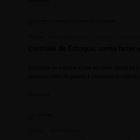
Leia mais
Clientes
·
Empreendedorismo
·
Indústria
·
Sistema 
Controle de Estoque: como fazer 
O controle de estoque é uma atividade crucial par
produtivo, além de garantir a satisfação do cliente
Leia mais
Clientes
·
ERP Protheus