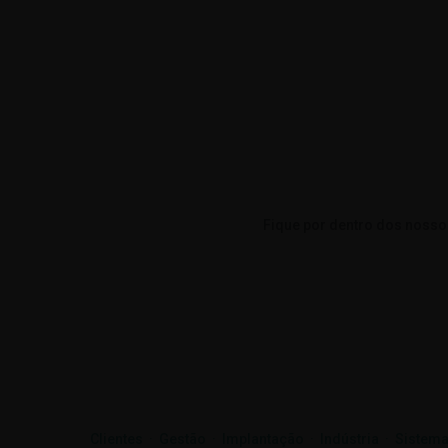
Fique por dentro dos nosso
Clientes
·
Gestão
·
Implantação
·
Indústria
·
Sistema