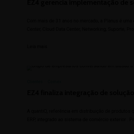
EZ4 gerencia implementação de s
Com mais de 31 anos no mercado, a Planus é uma em
Center, Cloud Data Center, Networking, Suporte, Pr
Leia mais
Clientes
·
Comex
EZ4 finaliza integração de soluçã
A quantiQ, referência em distribuição de produtos
ERP, integrado ao sistema de comércio exterior . P