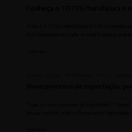
Conheça o TOTVS Manufatura e ot
O que é o TOTVS Manufatura? O TOTVS Manufatura é
Esta ferramenta faz parte da linha Protheus, uma 
Leia mais
Clientes
·
Comex
·
ERP Protheus
·
Gestão
·
Sistema
Novo processo de importação: pr
O que é o novo processo de importação? O Brasil, s
Nesse contexto, o Novo Processo de Importação (N
Leia mais