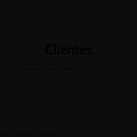
Clientes
s cases de sucesso, nossos clientes são nosso bem mais valioso e o
 ERP
·
Sistemas
·
Tecnologia