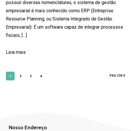
possuir diversas nomenclaturas, o sistema de gestão
empresarial é mais conhecido como ERP (Entreprise
Resource Planning, ou Sistema Integrado de Gestão
Empresarial). É um software capaz de integrar processos
fiscais, […]
Leia mais
PAG 1 DE 4
1
2
3
4
Nosso Endereço