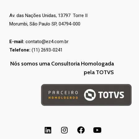
Av. das Nações Unidas, 13797 Torre II
Morumbi, São Paulo SP, 04794-000
E-mail:
contato@ez4.com.br
Telefone:
(11) 2693-0241
Nós somos uma Consultoria Homologada
pela TOTVS