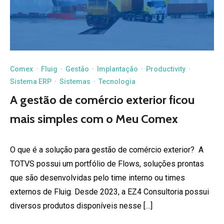
Comex
·
Fluig
·
Gestão
·
Implantação
·
Productivity
·
Sistema ERP
·
Sistemas
·
Tecnologia
A gestão de comércio exterior ficou
mais simples com o Meu Comex
O que é a solução para gestão de comércio exterior? A
TOTVS possui um portfólio de Flows, soluções prontas
que são desenvolvidas pelo time interno ou times
externos de Fluig. Desde 2023, a EZ4 Consultoria possui
diversos produtos disponíveis nesse […]