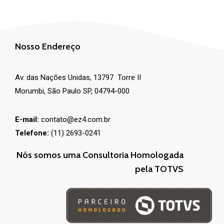
Nosso Endereço
Av. das Nações Unidas, 13797 Torre II
Morumbi, São Paulo SP, 04794-000
E-mail:
contato@ez4.com.br
Telefone:
(11) 2693-0241
Nós somos uma Consultoria Homologada
pela TOTVS