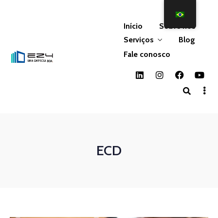
Início
Sobre nós
Serviços
Blog
Fale conosco
ECD