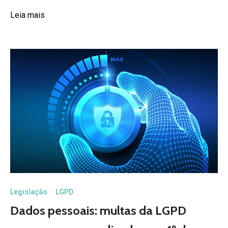
Leia mais
Legislação
·
LGPD
Dados pessoais: multas da LGPD