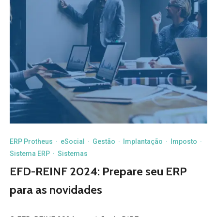
ERP Protheus
·
eSocial
·
Gestão
·
Implantação
·
Imposto
·
Sistema ERP
·
Sistemas
EFD-REINF 2024: Prepare seu ERP
para as novidades