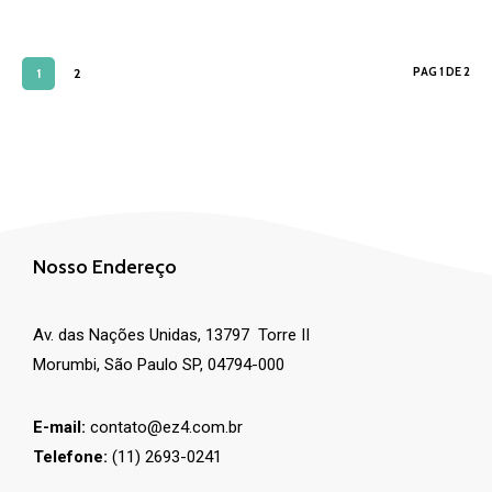
PAG 1 DE 2
1
2
Nosso Endereço
Av. das Nações Unidas, 13797 Torre II
Morumbi, São Paulo SP, 04794-000
E-mail:
contato@ez4.com.br
Telefone:
(11) 2693-0241