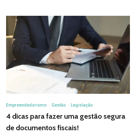
Empreendedorismo
·
Gestão
·
Legislação
4 dicas para fazer uma gestão segura
de documentos fiscais!