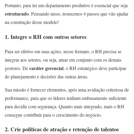
Portanto, para ter um departamento produtivo é essencial que seja
estruturado
. Pensando nisso, trouxemos 4 passos que vão ajudar
na construção desse modelo!
1. Integre o RH com outros setores
Para ser efetivo em suas ações, nesse formato, o RH precisa se
integrar aos setores, ou seja, atuar em conjunto com os demais
caráter gerencial
gestores. De
, o RH estratégico deve participar
do planejamento e decisões das outras áreas.
Sua missão é fornecer elementos, após uma avaliação criteriosa de
performance, para que os líderes tenham embasamento suficiente
para decidir com segurança. Quanto mais integrado, mais o RH
consegue contribuir para o crescimento do negócio.
2. Crie políticas de atração e retenção de talentos