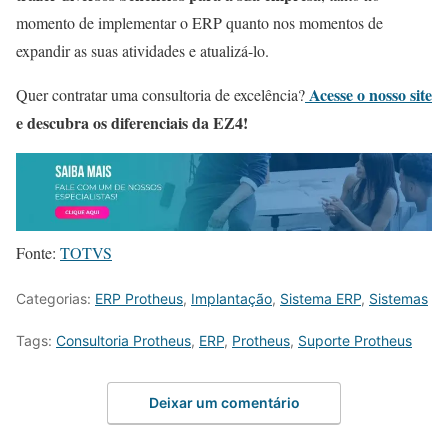
momento de implementar o ERP quanto nos momentos de
expandir as suas atividades e atualizá-lo.
Acesse o nosso site
Quer contratar uma consultoria de excelência?
e descubra os diferenciais da EZ4!
Fonte:
TOTVS
Categorias:
ERP Protheus
,
Implantação
,
Sistema ERP
,
Sistemas
Tags:
Consultoria Protheus
,
ERP
,
Protheus
,
Suporte Protheus
Deixar um comentário